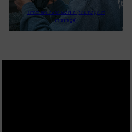
Travailler avec Martin (tournage et
montage)