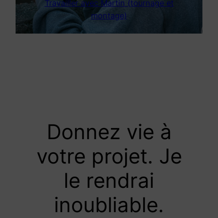
Travailler avec Martin (tournage et
montage)
Donnez vie à
votre projet. Je
le rendrai
inoubliable.